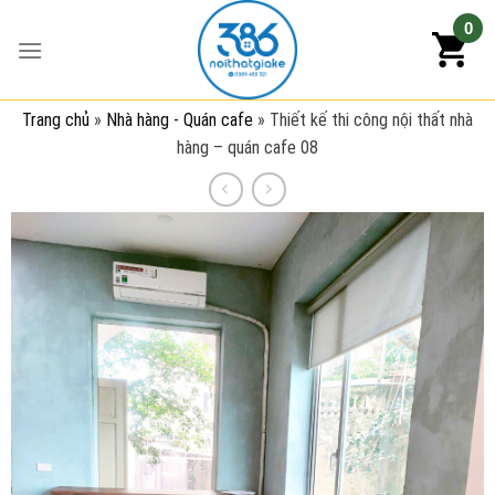
Skip
0
to
content
Trang chủ
»
Nhà hàng - Quán cafe
»
Thiết kế thi công nội thất nhà
hàng – quán cafe 08