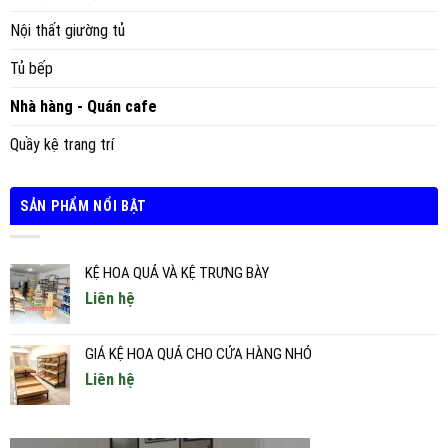
Nội thất giường tủ
Tủ bếp
Nhà hàng - Quán cafe
Quầy kệ trang trí
SẢN PHẨM NỔI BẬT
KỆ HOA QUẢ VÀ KỆ TRƯNG BÀY
Liên hệ
GIÁ KỆ HOA QUẢ CHO CỬA HÀNG NHỎ
Liên hệ