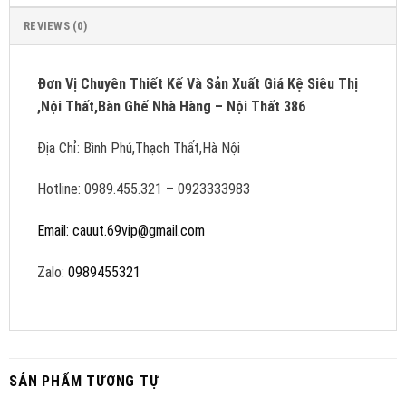
REVIEWS (0)
Đơn Vị Chuyên Thiết Kế Và Sản Xuất Giá Kệ Siêu Thị
,Nội Thất,Bàn Ghế Nhà Hàng – Nội Thất 386
Địa Chỉ: Bình Phú,Thạch Thất,Hà Nội
Hotline: 0989.455.321 – 0923333983
Email: cauut.69vip@gmail.com
Zalo:
0989455321
SẢN PHẨM TƯƠNG TỰ