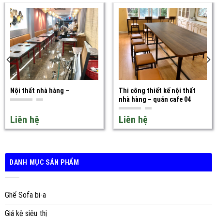
Nội thất nhà hàng –
Thi công thiết kế nội thất
nhà hàng – quán cafe 04
Liên hệ
Liên hệ
DANH MỤC SẢN PHẨM
Ghế Sofa bi-a
Giá kệ siêu thị