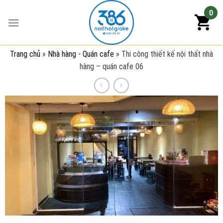
Skip
0
to
content
Trang chủ
»
Nhà hàng - Quán cafe
»
Thi công thiết kế nội thất nhà
hàng – quán cafe 06