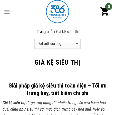
Skip
0
to
content
Trang chủ
»
Giá kệ siêu thị
GIÁ KỆ SIÊU THỊ
Giải pháp giá kệ siêu thị toàn diện – Tối ưu
trưng bày, tiết kiệm chi phí
Giá kệ siêu thị
được ứng dụng rất nhiều trong các cửa hàng hoa
quả, cũng như siêu thị với mục đích trưng bày hoa quả. Việc áp