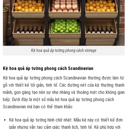
Kệ hoa quả áp tường phong cách vintage
Kệ hoa quả áp tường phong cách Scandinavian
Kệ hoa quả áp tường phong cách Scandinavian thường được làm từ
gỗ với thiết kế tối giản, tinh tế. Các đường nét của kệ thường thanh
mảnh, gọn gàng tạo nên sự nhẹ nhàng và thoáng mát cho không gian
bếp. Dưới đây là một số mẫu kệ hoa quả áp tường phong cách
Scandinavian mà bạn có thể tham khảo:
Kệ hoa quả áp tường hình chữ nhật: Mẫu kệ này có thiết kế đơn
giản nhưng vẫn tạo cảm giác thanh lịch, tinh tế. Kệ phù hợp với