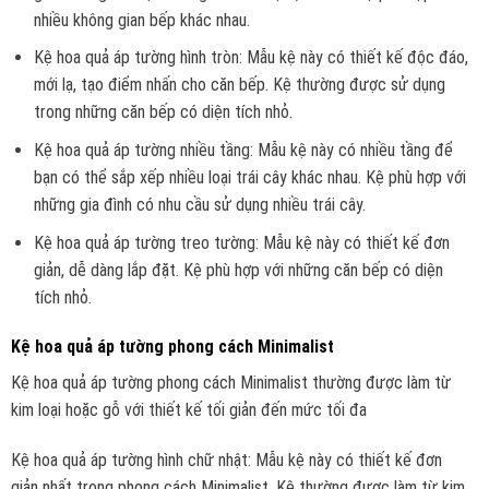
nhiều không gian bếp khác nhau.
Kệ hoa quả áp tường hình tròn: Mẫu kệ này có thiết kế độc đáo,
mới lạ, tạo điểm nhấn cho căn bếp. Kệ thường được sử dụng
trong những căn bếp có diện tích nhỏ.
Kệ hoa quả áp tường nhiều tầng: Mẫu kệ này có nhiều tầng để
bạn có thể sắp xếp nhiều loại trái cây khác nhau. Kệ phù hợp với
những gia đình có nhu cầu sử dụng nhiều trái cây.
Kệ hoa quả áp tường treo tường: Mẫu kệ này có thiết kế đơn
giản, dễ dàng lắp đặt. Kệ phù hợp với những căn bếp có diện
tích nhỏ.
Kệ hoa quả áp tường phong cách Minimalist
Kệ hoa quả áp tường phong cách Minimalist thường được làm từ
kim loại hoặc gỗ với thiết kế tối giản đến mức tối đa
Kệ hoa quả áp tường hình chữ nhật: Mẫu kệ này có thiết kế đơn
giản nhất trong phong cách Minimalist. Kệ thường được làm từ kim