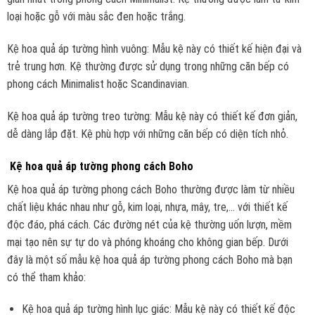
loại hoặc gỗ với màu sắc đen hoặc trắng.
Kệ hoa quả áp tường hình vuông: Mẫu kệ này có thiết kế hiện đại và
trẻ trung hơn. Kệ thường được sử dụng trong những căn bếp có
phong cách Minimalist hoặc Scandinavian.
Kệ hoa quả áp tường treo tường: Mẫu kệ này có thiết kế đơn giản,
dễ dàng lắp đặt. Kệ phù hợp với những căn bếp có diện tích nhỏ.
Kệ hoa quả áp tường phong cách Boho
Kệ hoa quả áp tường phong cách Boho thường được làm từ nhiều
chất liệu khác nhau như gỗ, kim loại, nhựa, mây, tre,… với thiết kế
độc đáo, phá cách. Các đường nét của kệ thường uốn lượn, mềm
mại tạo nên sự tự do và phóng khoáng cho không gian bếp. Dưới
đây là một số mẫu kệ hoa quả áp tường phong cách Boho mà bạn
có thể tham khảo:
Kệ hoa quả áp tường hình lục giác: Mẫu kệ này có thiết kế độc