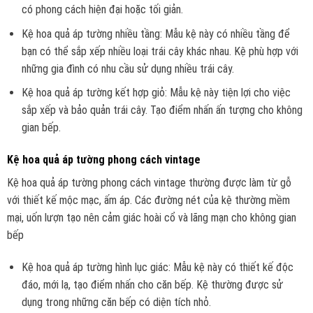
có phong cách hiện đại hoặc tối giản.
Kệ hoa quả áp tường nhiều tầng: Mẫu kệ này có nhiều tầng để
bạn có thể sắp xếp nhiều loại trái cây khác nhau. Kệ phù hợp với
những gia đình có nhu cầu sử dụng nhiều trái cây.
Kệ hoa quả áp tường kết hợp giỏ: Mẫu kệ này tiện lợi cho việc
sắp xếp và bảo quản trái cây. Tạo điểm nhấn ấn tượng cho không
gian bếp.
Kệ hoa quả áp tường phong cách vintage
Kệ hoa quả áp tường phong cách vintage thường được làm từ gỗ
với thiết kế mộc mạc, ấm áp. Các đường nét của kệ thường mềm
mại, uốn lượn tạo nên cảm giác hoài cổ và lãng mạn cho không gian
bếp
Kệ hoa quả áp tường hình lục giác: Mẫu kệ này có thiết kế độc
đáo, mới lạ, tạo điểm nhấn cho căn bếp. Kệ thường được sử
dụng trong những căn bếp có diện tích nhỏ.