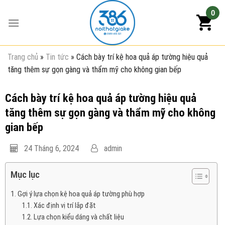
Skip
0
to
content
Trang chủ
»
Tin tức
»
Cách bày trí kệ hoa quả áp tường hiệu quả
tăng thêm sự gọn gàng và thẩm mỹ cho không gian bếp
Cách bày trí kệ hoa quả áp tường hiệu quả
tăng thêm sự gọn gàng và thẩm mỹ cho không
gian bếp
24 Tháng 6, 2024
admin
Mục lục
Gợi ý lựa chọn kệ hoa quả áp tường phù hợp
Xác định vị trí lắp đặt
Lựa chọn kiểu dáng và chất liệu