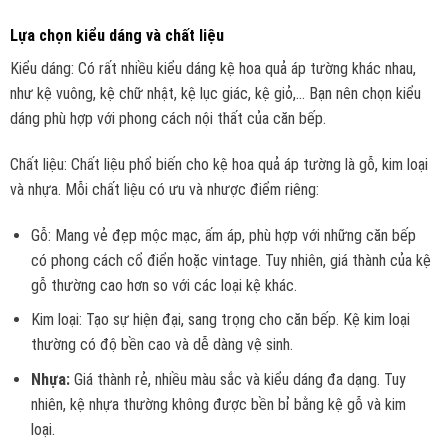
Lựa chọn kiểu dáng và chất liệu
Kiểu dáng: Có rất nhiều kiểu dáng kệ hoa quả áp tường khác nhau,
như kệ vuông, kệ chữ nhật, kệ lục giác, kệ giỏ,… Bạn nên chọn kiểu
dáng phù hợp với phong cách nội thất của căn bếp.
Chất liệu: Chất liệu phổ biến cho kệ hoa quả áp tường là gỗ, kim loại
và nhựa. Mỗi chất liệu có ưu và nhược điểm riêng:
Gỗ: Mang vẻ đẹp mộc mạc, ấm áp, phù hợp với những căn bếp
có phong cách cổ điển hoặc vintage. Tuy nhiên, giá thành của kệ
gỗ thường cao hơn so với các loại kệ khác.
Kim loại: Tạo sự hiện đại, sang trọng cho căn bếp. Kệ kim loại
thường có độ bền cao và dễ dàng vệ sinh.
Nhựa:
Giá thành rẻ, nhiều màu sắc và kiểu dáng đa dạng. Tuy
nhiên, kệ nhựa thường không được bền bỉ bằng kệ gỗ và kim
loại.