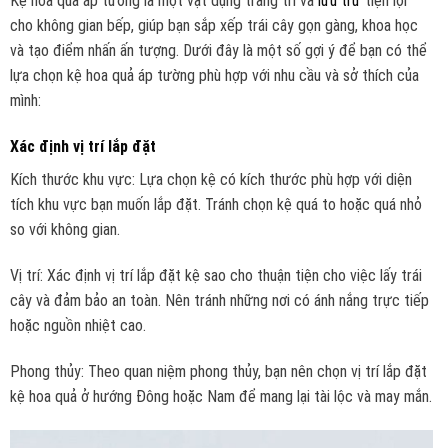
Kệ hoa quả áp tường là một vật dụng trang trí và
lưu trữ
tiện lợi
cho không gian bếp, giúp bạn sắp xếp trái cây gọn gàng, khoa học
và tạo điểm nhấn ấn tượng. Dưới đây là một số gợi ý để bạn có thể
lựa chọn kệ hoa quả áp tường phù hợp với nhu cầu và sở thích của
mình:
Xác định vị trí lắp đặt
Kích thước khu vực: Lựa chọn kệ có kích thước phù hợp với diện
tích khu vực bạn muốn lắp đặt. Tránh chọn kệ quá to hoặc quá nhỏ
so với không gian.
Vị trí: Xác định vị trí lắp đặt kệ sao cho thuận tiện cho việc lấy trái
cây và đảm bảo an toàn. Nên tránh những nơi có ánh nắng trực tiếp
hoặc nguồn nhiệt cao.
Phong thủy: Theo quan niệm phong thủy, bạn nên chọn vị trí lắp đặt
kệ hoa quả ở hướng Đông hoặc Nam để mang lại tài lộc và may mắn.