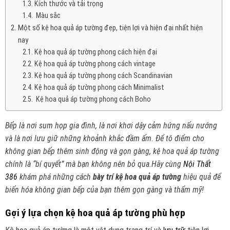
Kích thước và tải trọng
Màu sắc
Một số kệ hoa quả áp tường đẹp, tiện lợi và hiện đại nhất hiện
nay
Kệ hoa quả áp tường phong cách hiện đại
Kệ hoa quả áp tường phong cách vintage
Kệ hoa quả áp tường phong cách Scandinavian
Kệ hoa quả áp tường phong cách Minimalist
Kệ hoa quả áp tường phong cách Boho
Bếp là nơi sum họp gia đình, là nơi khơi dậy cảm hứng nấu nướng
và là nơi lưu giữ những khoảnh khắc đầm ấm. Để tô điểm cho
không gian bếp thêm sinh động và gọn gàng, kệ hoa quả áp tường
chính là “bí quyết” mà bạn không nên bỏ qua.Hãy cùng
Nội Thất
386
khám phá những cách
bày trí kệ hoa quả áp
tường
hiệu quả để
biến hóa không gian bếp của bạn thêm gọn gàng và thẩm mỹ!
Gợi ý lựa chọn kệ hoa quả áp tường phù hợp