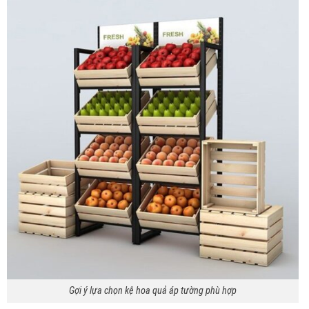
Gợi ý lựa chọn kệ hoa quả áp tường phù hợp