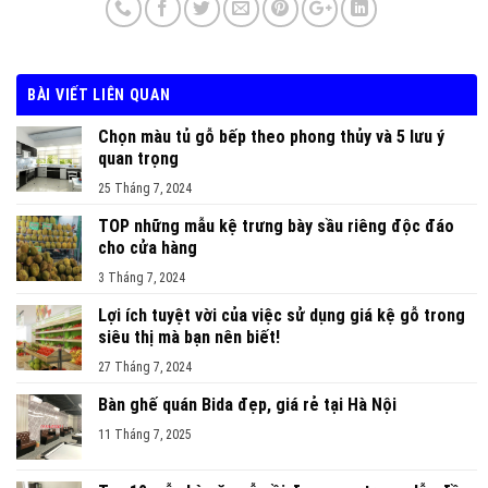
BÀI VIẾT LIÊN QUAN
Chọn màu tủ gỗ bếp theo phong thủy và 5 lưu ý
quan trọng
25 Tháng 7, 2024
TOP những mẫu kệ trưng bày sầu riêng độc đáo
cho cửa hàng
3 Tháng 7, 2024
Lợi ích tuyệt vời của việc sử dụng giá kệ gỗ trong
siêu thị mà bạn nên biết!
27 Tháng 7, 2024
Bàn ghế quán Bida đẹp, giá rẻ tại Hà Nội
11 Tháng 7, 2025