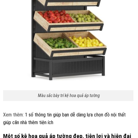
Màu sắc bày trí kệ hoa quả áp tường
Xem thêm:
1 số thông tin giúp bạn dễ dàng lựa chọn đồ nội thất
giúp căn nhà thêm tiện ích
Một số kệ hoa quả áp tường đẹp, tiện lợi và hiện đại