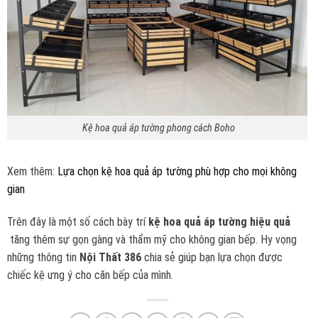
Kệ hoa quả áp tường phong cách Boho
Xem thêm
:
Lựa chọn kệ hoa quả áp tường phù hợp cho mọi không
gian
Trên đây là một số
cách bày trí
kệ hoa quả áp tường hiệu quả
tăng thêm sự gọn gàng và thẩm mỹ cho không gian bếp. Hy vọng
những thông tin
Nội Thất 386
chia sẻ giúp bạn lựa chọn được
chiếc kệ ưng ý cho căn bếp của mình.