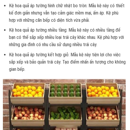
Kệ hoa quả áp tường hình chữ nhật bo tròn: Mẫu kệ này có thiết
kế đơn giản nhưng vẫn tạo cảm giác mềm mại, ấm áp. Kệ phù
hợp với những căn bếp có diện tích vừa phải.
Kệ hoa quả áp tường nhiều tầng: Mẫu kệ này có nhiều tầng để
bạn có thể sắp xếp nhiều loại trái cây khác nhau. Kệ phù hợp với
những gia đình có nhu cầu sử dụng nhiều trái cây.
Kệ hoa quả áp tường kết hợp giỏ: Mẫu kệ này tiện lợi cho việc
sắp xếp và bảo quản trái cây. Tạo điểm nhấn ấn tượng cho không
gian bếp.