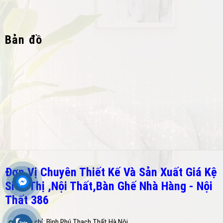
Bản đồ
Đơn Vị Chuyên Thiết Kế Và Sản Xuất Giá Kệ
Siêu Thị ,Nội Thất,Bàn Ghế Nhà Hàng - Nội
Thất 386
Địa chỉ: Bình Phú,Thạch Thất,Hà Nội