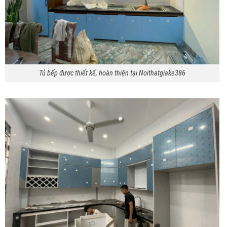
Tủ bếp được thiết kế, hoàn thiện tại Noithatgiake386