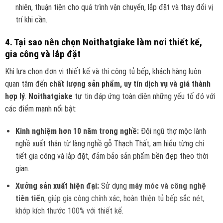
nhiên, thuận tiện cho quá trình vận chuyển, lắp đặt và thay đổi vị
trí khi cần.
4. Tại sao nên chọn Noithatgiake làm nơi thiết kế,
gia công và lắp đặt
Khi lựa chọn đơn vị thiết kế và thi công tủ bếp, khách hàng luôn
quan tâm đến
chất lượng sản phẩm, uy tín dịch vụ và giá thành
hợp lý
.
Noithatgiake
tự tin đáp ứng toàn diện những yếu tố đó với
các điểm mạnh nổi bật:
Kinh nghiệm hơn 10 năm trong nghề:
Đội ngũ thợ mộc lành
nghề xuất thân từ làng nghề gỗ Thạch Thất, am hiểu từng chi
tiết gia công và lắp đặt, đảm bảo sản phẩm bền đẹp theo thời
gian.
Xưởng sản xuất hiện đại:
Sử dụng
máy móc và công nghệ
tiên tiến
, giúp gia công chính xác, hoàn thiện tủ bếp sắc nét,
khớp kích thước 100% với thiết kế.