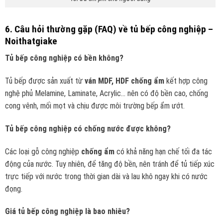
6. Câu hỏi thường gặp (FAQ) về tủ bếp công nghiệp –
Noithatgiake
Tủ bếp công nghiệp có bền không?
Tủ bếp được sản xuất từ
ván MDF, HDF chống ẩm
kết hợp công
nghệ phủ Melamine, Laminate, Acrylic… nên có độ bền cao, chống
cong vênh, mối mọt và chịu được môi trường bếp ẩm ướt.
Tủ bếp công nghiệp có chống nước được không?
Các loại gỗ công nghiệp
chống ẩm
có khả năng hạn chế tối đa tác
động của nước. Tuy nhiên, để tăng độ bền, nên tránh để tủ tiếp xúc
trực tiếp với nước trong thời gian dài và lau khô ngay khi có nước
đọng.
Giá tủ bếp công nghiệp là bao nhiêu?