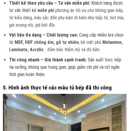
Thiết kế theo yêu cầu – Tư vấn miễn phí:
Khách hàng được
tư vấn thiết kế
miễn phí
phương án tối ưu cho không gian bếp,
từ kiểu dáng, màu sắc đến phụ kiện đi kèm như bếp từ, hút mùi,
giá xoong nồi, giá bát đĩa.
Vật liệu đa dạng – Chất lượng cao:
Cung cấp nhiều lựa chọn
từ
MDF, HDF chống ẩm, gỗ tự nhiên
, bề mặt phủ
Melamine,
Laminate, Acrylic
… đảm bảo thẩm mỹ và độ bền.
Thi công nhanh – Giá thành cạnh tranh:
Sản xuất trực tiếp
tại xưởng, không qua trung gian, giúp giảm chi phí và rút ngắn
thời gian hoàn thiện.
5. Hình ảnh thực tế các mẫu tủ bếp đã thi công