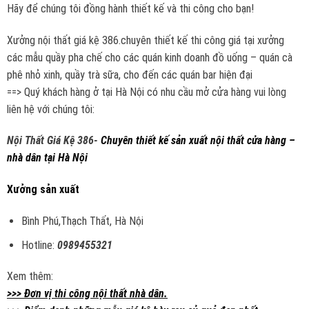
Hãy để chúng tôi đồng hành thiết kế và thi công cho bạn!
Xưởng nội thất giá kệ 386.chuyên thiết kế thi công giá tại xưởng
các mẫu quầy pha chế cho các quán kinh doanh đồ uống – quán cà
phê nhỏ xinh, quầy trà sữa, cho đến các quán bar hiện đại
==> Quý khách hàng ở tại Hà Nội có nhu cầu mở cửa hàng vui lòng
liên hệ với chúng tôi:
Nội Thất Giá Kệ 386-
Chuyên thiết kế sản xuất nội thất cửa hàng –
nhà dân tại Hà Nội
Xưởng sản xuất
Bình Phú,Thạch Thất, Hà Nội
Hotline:
0989455321
Xem thêm:
>>> Đơn vị thi công nội thất nhà dân.