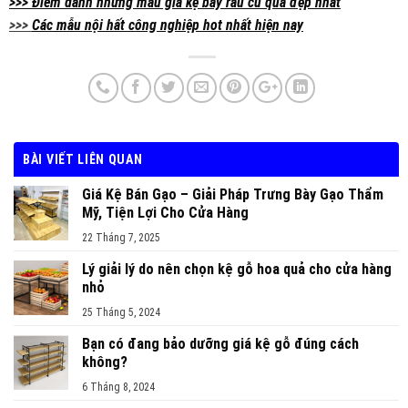
>>> Điểm danh những mẫu giá kệ bày rau củ quả đẹp nhất
>>>
Các mẫu nội hất công nghiệp hot nhất hiện nay
BÀI VIẾT LIÊN QUAN
Giá Kệ Bán Gạo – Giải Pháp Trưng Bày Gạo Thẩm
Mỹ, Tiện Lợi Cho Cửa Hàng
22 Tháng 7, 2025
Lý giải lý do nên chọn kệ gỗ hoa quả cho cửa hàng
nhỏ
25 Tháng 5, 2024
Bạn có đang bảo dưỡng giá kệ gỗ đúng cách
không?
6 Tháng 8, 2024