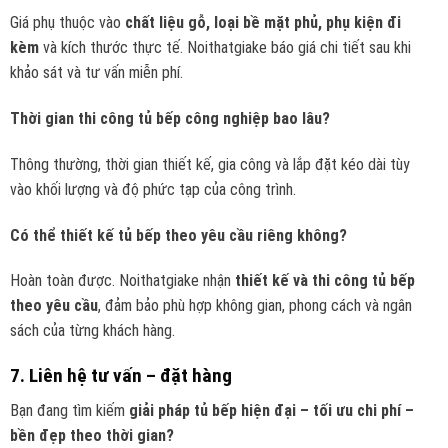
Giá phụ thuộc vào
chất liệu gỗ, loại bề mặt phủ, phụ kiện đi
kèm
và kích thước thực tế. Noithatgiake báo giá chi tiết sau khi
khảo sát và tư vấn miễn phí.
Thời gian thi công tủ bếp công nghiệp bao lâu?
Thông thường, thời gian thiết kế, gia công và lắp đặt kéo dài tùy
vào khối lượng và độ phức tạp của công trình.
Có thể thiết kế tủ bếp theo yêu cầu riêng không?
Hoàn toàn được. Noithatgiake nhận
thiết kế và thi công tủ bếp
theo yêu cầu
, đảm bảo phù hợp không gian, phong cách và ngân
sách của từng khách hàng.
7. Liên hệ tư vấn – đặt hàng
Bạn đang tìm kiếm
giải pháp tủ bếp hiện đại – tối ưu chi phí –
bền đẹp theo thời gian?