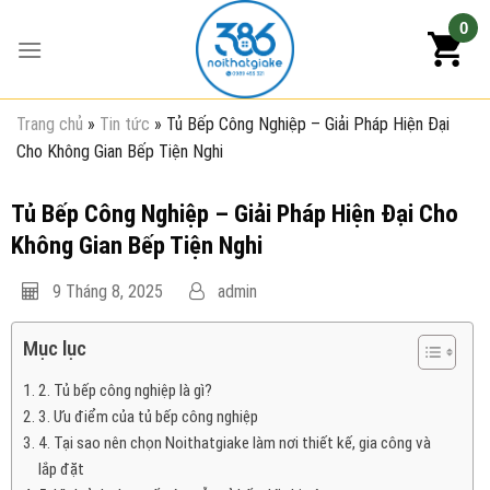
Skip
0
to
content
Trang chủ
»
Tin tức
»
Tủ Bếp Công Nghiệp – Giải Pháp Hiện Đại
Cho Không Gian Bếp Tiện Nghi
Tủ Bếp Công Nghiệp – Giải Pháp Hiện Đại Cho
Không Gian Bếp Tiện Nghi
9 Tháng 8, 2025
admin
Mục lục
2. Tủ bếp công nghiệp là gì?
3. Ưu điểm của tủ bếp công nghiệp
4. Tại sao nên chọn Noithatgiake làm nơi thiết kế, gia công và
lắp đặt